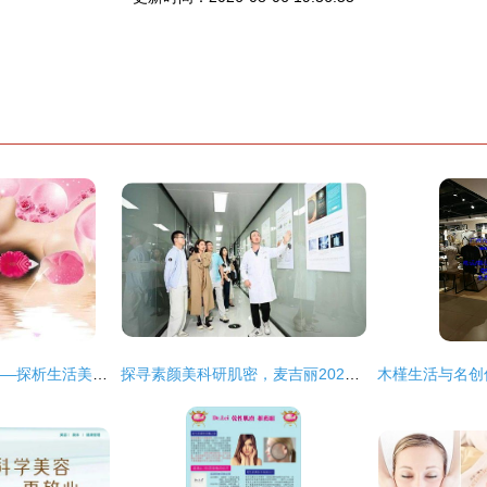
今天你美容了吗？——探析生活美容服务的真实内涵
探寻素颜美科研肌密，麦吉丽2023年IFSCC国际学术研享日圆满举行