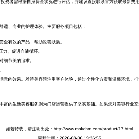
间。投资者需根据自身资金状况进行评估，并建议直接联系官方获取最新费
舒适、专业的护理体验。主要服务项目包括：
安全有效的产品，帮助改善肤质。
解压力、促进血液循环。
对细节美的追求。
。
满意的效果。雅涛美容院注重客户体验，通过个性化方案和温馨环境，打
丰富的生活美容服务则为门店运营提供了坚实基础。如果您对美容行业充
如若转载，请注明出处：http://www.mskchm.com/product/17.html
更新时间：2026-08-06 19:36:55