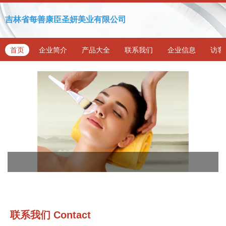
吉林省每善康臣圣妍美业有限公司
首页
企业简介
产品大全
联系我们
企业信息
访客
联系我们
Contact